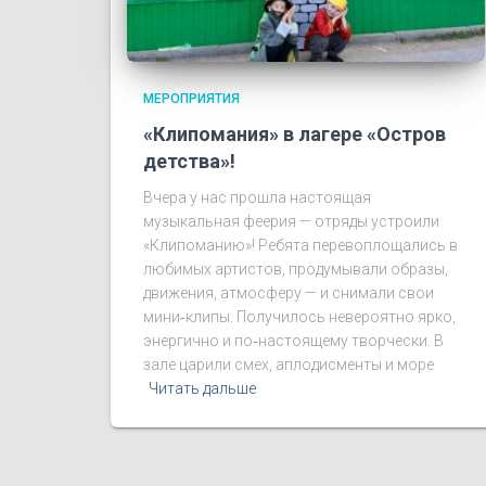
МЕРОПРИЯТИЯ
«Клипомания» в лагере «Остров
детства»!
Вчера у нас прошла настоящая
музыкальная феерия — отряды устроили
«Клипоманию»! Ребята перевоплощались в
любимых артистов, продумывали образы,
движения, атмосферу — и снимали свои
мини‑клипы. Получилось невероятно ярко,
энергично и по‑настоящему творчески. В
зале царили смех, аплодисменты и море
Читать дальше