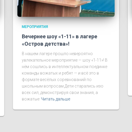
МЕРОПРИЯТИЯ
Вечернее шоу «1-11» в лагере
«Остров детства»!
В нашем лагере прошло невероятно
увлекательное мероприятие — шоу «1-11»! В
нём сошлись в интеллектуальном поединке
команды вожатых и ребят — и всё это в
формате весёлых соревнований по
школьным вопросам.Дети старались изо
всех сил, демонстрируя свои знания, а
вожатые
Читать дальше