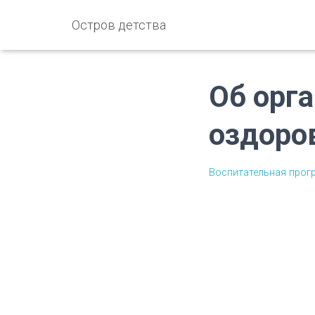
Остров детства
Об орга
оздоро
Воспитательная прогр