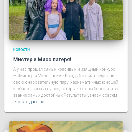
НОВОСТИ
Мистер и Мисс лагеря!
А у нас прошёл самый красивый и изящный конкурс
— «Мистер и Мисс лагеря» Каждый отряд представил
свою очаровательную пару: харизматичных юношей
и обаятельных девушек, которые готовы бороться за
звание самых достойных Результаты узнаем совсем
Читать дальше