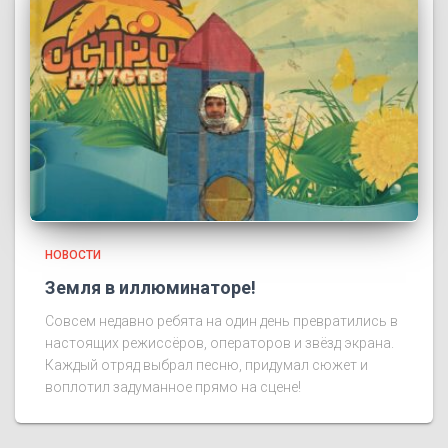
НОВОСТИ
Земля в иллюминаторе!
Совсем недавно ребята на один день превратились в
настоящих режиссёров, операторов и звёзд экрана.
Каждый отряд выбрал песню, придумал сюжет и
воплотил задуманное прямо на сцене!