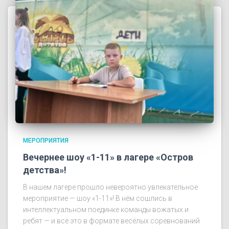
МЕРОПРИЯТИЯ
Вечернее шоу «1-11» в лагере «Остров
детства»!
В нашем лагере прошло невероятно увлекательное
мероприятие — шоу «1-11»! В нём сошлись в
интеллектуальном поединке команды вожатых и
ребят — и всё это в формате весёлых соревнований