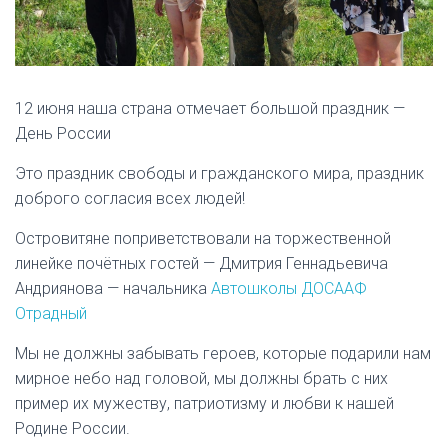
12 июня наша страна отмечает большой праздник —
День России
Это праздник свободы и гражданского мира, праздник
доброго согласия всех людей!
Островитяне поприветствовали на торжественной
линейке почётных гостей — Дмитрия Геннадьевича
Андриянова — начальника
Автошколы ДОСААФ
Отрадный
Мы не должны забывать героев, которые подарили нам
мирное небо над головой, мы должны брать с них
пример их мужеству, патриотизму и любви к нашей
Родине России.