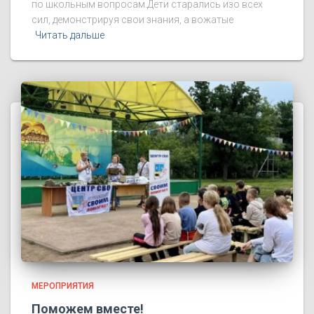
по школьным вопросам.Дети старались изо всех
сил, демонстрируя свои знания, а вожатые
Читать дальше
МЕРОПРИЯТИЯ
Поможем вместе!