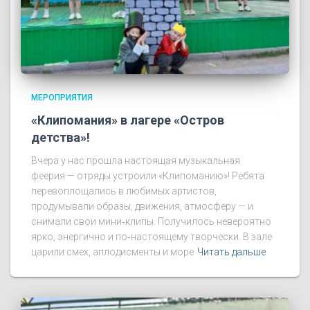
МЕРОПРИЯТИЯ
«Клипомания» в лагере «Остров
детства»!
Вчера у нас прошла настоящая музыкальная
феерия — отряды устроили «Клипоманию»! Ребята
перевоплощались в любимых артистов,
продумывали образы, движения, атмосферу — и
снимали свои мини‑клипы. Получилось невероятно
ярко, энергично и по‑настоящему творчески. В зале
царили смех, аплодисменты и море
Читать дальше