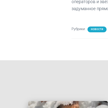
операторов и звё
задуманное прямо
Рубрики:
НОВОСТИ