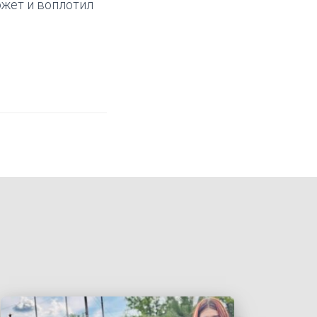
южет и воплотил