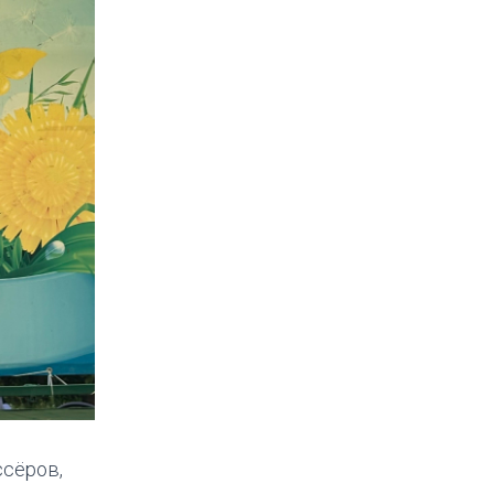
ссёров,