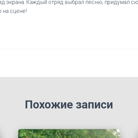
зд экрана. Каждый отряд выбрал песню, придумал с
 на сцене!
Похожие записи