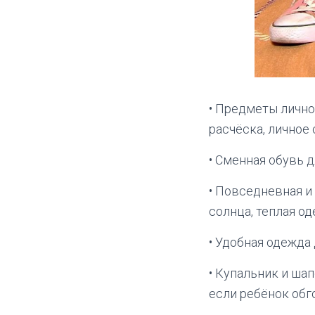
• Предметы личной
расчёска, личное
• Сменная обувь 
• Повседневная и 
солнца, теплая од
• Удобная одежда
• Купальник и шап
если ребёнок обг