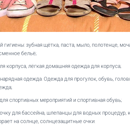
 гигиены: зубная щётка, паста, мыло, полотенце, моч
 сменное бельё;
для корпуса, лёгкая домашняя одежда для корпуса;
нарядная одежда. Одежда для прогулок, обувь, голов
ежда;
 для спортивных мероприятий и спортивная обувь;
очку для бассейна, шлепанцы для водных процедур, к
орает на солнце, солнцезащитные очки.