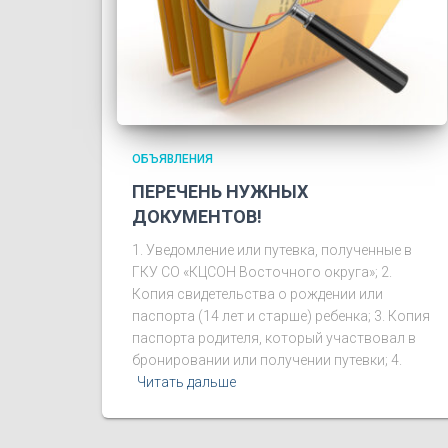
ОБЪЯВЛЕНИЯ
ПЕРЕЧЕНЬ НУЖНЫХ
ДОКУМЕНТОВ!
1. Уведомление или путевка, полученные в
ГКУ СО «КЦСОН Восточного округа»; 2.
Копия свидетельства о рождении или
паспорта (14 лет и старше) ребенка; 3. Копия
паспорта родителя, который участвовал в
бронировании или получении путевки; 4.
Читать дальше