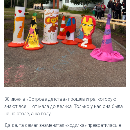
30 июня в «Острове детства» прошла игра, которую
знают все — от мала до велика. Только у нас она была
не на столе, а на полу
Да-да, та самая знаменитая «ходилка» превратилась в