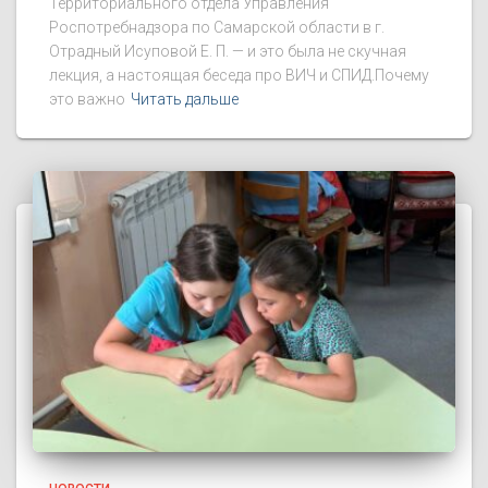
Территориального отдела Управления
Роспотребнадзора по Самарской области в г.
Отрадный Исуповой Е. П. — и это была не скучная
лекция, а настоящая беседа про ВИЧ и СПИД.Почему
это важно
Читать дальше