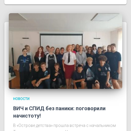
НОВОСТИ
ВИЧ и СПИД без паники: поговорили
начистоту!
В «Острове детства» прошла встреча с начальником