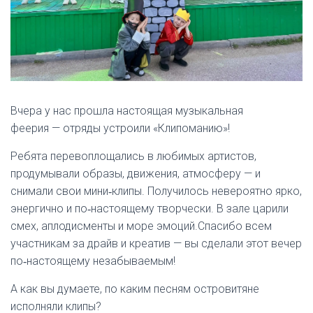
Вчера у нас прошла настоящая музыкальная
феерия — отряды устроили «Клипоманию»!
Ребята перевоплощались в любимых артистов,
продумывали образы, движения, атмосферу — и
снимали свои мини‑клипы. Получилось невероятно ярко,
энергично и по‑настоящему творчески. В зале царили
смех, аплодисменты и море эмоций.Спасибо всем
участникам за драйв и креатив — вы сделали этот вечер
по‑настоящему незабываемым!
А как вы думаете, по каким песням островитяне
исполняли клипы?