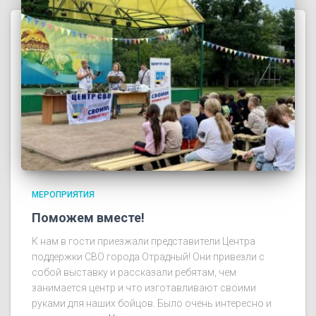
МЕРОПРИЯТИЯ
Поможем вместе!
К нам в гости приезжали представители Центра
поддержки СВО города Отрадный! Они привезли с
собой выставку и рассказали ребятам, чем
занимается центр и что изготавливают своими
руками для наших бойцов. Было очень интересно и