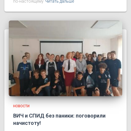
по-настоящему
Читать дальше
НОВОСТИ
ВИЧ и СПИД без паники: поговорили
начистоту!