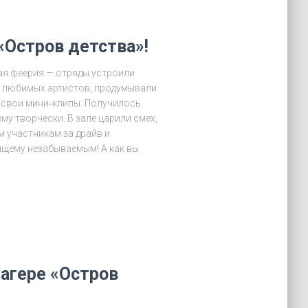
«Остров детства»!
ая феерия — отряды устроили
 любимых артистов, продумывали
 свои мини‑клипы. Получилось
му творчески. В зале царили смех,
 участникам за драйв и
ящему незабываемым! А как вы
лагере «Остров