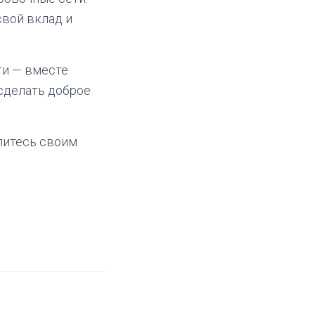
свой вклад и
ти — вместе
 сделать доброе
елитесь своим