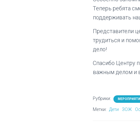
Теперь ребята см
поддерживать на
Представители це
трудиться и помо
дело!
Спасибо Центру по
важным делом и в
Рубрики:
МЕРОПРИЯТ
Метки:
Дети
ЗОЖ
Ос