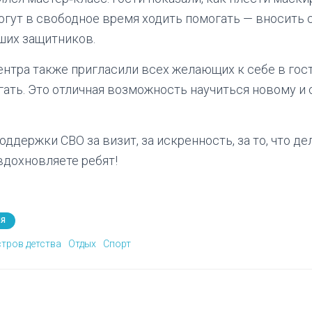
огут в свободное время ходить помогать — вносить 
ших защитников.
нтра также пригласили всех желающих к себе в гос
гать. Это отличная возможность научиться новому и
ддержки СВО за визит, за искренность, за то, что д
дохновляете ребят!
ИЯ
тров детства
Отдых
Спорт