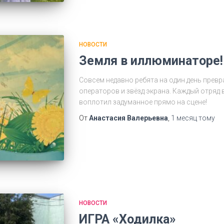
НОВОСТИ
Земля в иллюминаторе!
Совсем недавно ребята на один день прев
операторов и звёзд экрана. Каждый отряд
воплотил задуманное прямо на сцене!
От
Анастасия Валерьевна
,
1 месяц
тому
НОВОСТИ
ИГРА «Ходилка»