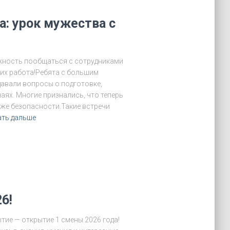
: урок мужества с
жность пообщаться с сотрудниками
а их работа!Ребята с большим
давали вопросы о подготовке,
ях. Многие признались, что теперь
аже безопасности.Такие встречи
ать дальше
6!
тие — открытие 1 смены 2026 года!