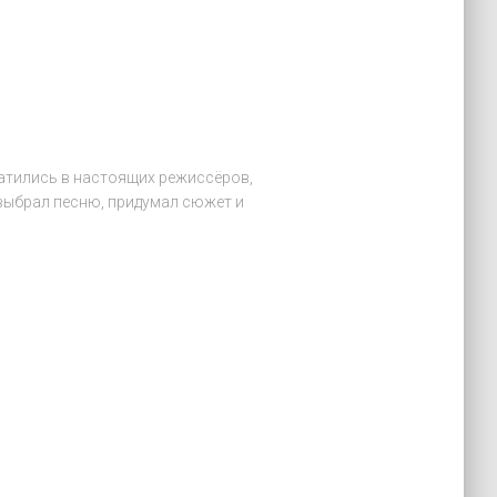
ратились в настоящих режиссёров,
 выбрал песню, придумал сюжет и