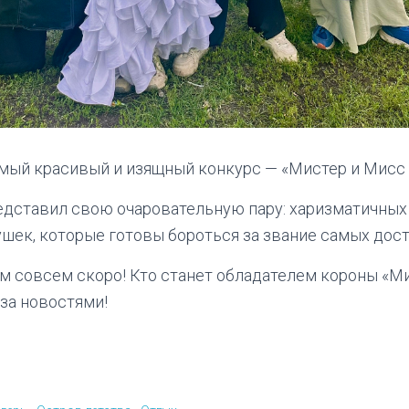
амый красивый и изящный конкурс — «Мистер и Мисс 
едставил свою очаровательную пару: харизматичных
шек, которые готовы бороться за звание самых дос
м совсем скоро! Кто станет обладателем короны «М
 за новостями!