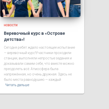
НОВОСТИ
Веревочный курс в «Острове
детства»!
Сегодня ребят ждало настоящее испытание
— веревочный курс!Участники проходили
станции, выполняли непростые задания и
доказывали самим себе, что вместе можно
преодолеть всё. Атмосфера была
напряжённая, но очень дружная. Здесь не
было места равнодушию — каждый
Читать дальше