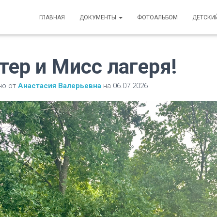
ГЛАВНАЯ
ДОКУМЕНТЫ
ФОТОАЛЬБОМ
ДЕТСКИ
ер и Мисс лагеря!
но от
Анастасия Валерьевна
на
06.07.2026