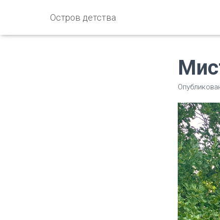
Остров детства
Мист
Опубликова