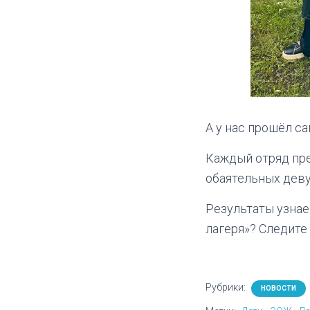
А у нас прошёл с
Каждый отряд пр
обаятельных деву
Результаты узнае
лагеря»? Следите
Рубрики:
НОВОСТИ