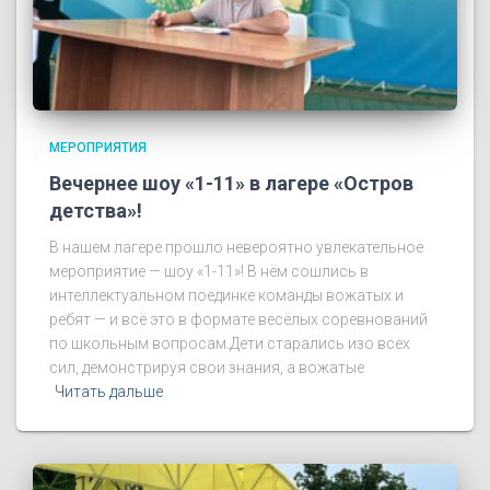
МЕРОПРИЯТИЯ
Вечернее шоу «1-11» в лагере «Остров
детства»!
В нашем лагере прошло невероятно увлекательное
мероприятие — шоу «1-11»! В нём сошлись в
интеллектуальном поединке команды вожатых и
ребят — и всё это в формате весёлых соревнований
по школьным вопросам.Дети старались изо всех
сил, демонстрируя свои знания, а вожатые
Читать дальше