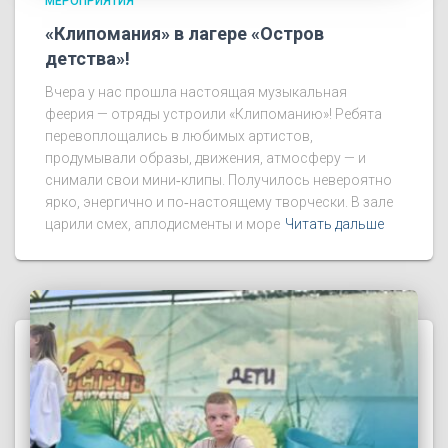
МЕРОПРИЯТИЯ
«Клипомания» в лагере «Остров
детства»!
Вчера у нас прошла настоящая музыкальная
феерия — отряды устроили «Клипоманию»! Ребята
перевоплощались в любимых артистов,
продумывали образы, движения, атмосферу — и
снимали свои мини‑клипы. Получилось невероятно
ярко, энергично и по‑настоящему творчески. В зале
царили смех, аплодисменты и море
Читать дальше