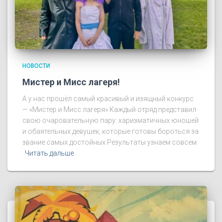
НОВОСТИ
Мистер и Мисс лагеря!
А у нас прошёл самый красивый и изящный конкурс
— «Мистер и Мисс лагеря» Каждый отряд представил
свою очаровательную пару: харизматичных юношей
и обаятельных девушек, которые готовы бороться за
звание самых достойных Результаты узнаем совсем
Читать дальше