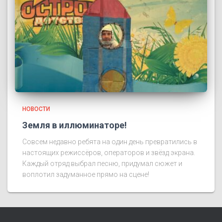
НОВОСТИ
Земля в иллюминаторе!
Совсем недавно ребята на один день превратились в
настоящих режиссёров, операторов и звёзд экрана.
Каждый отряд выбрал песню, придумал сюжет и
воплотил задуманное прямо на сцене!