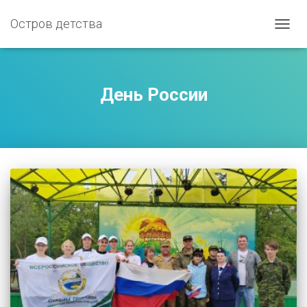
Остров детства
ПЕРЕ
НАВИ
День России