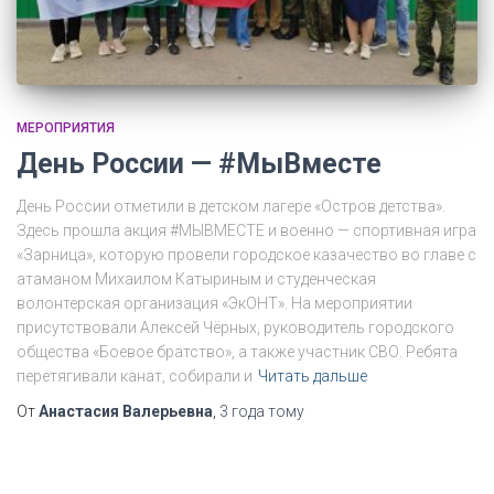
МЕРОПРИЯТИЯ
День России — #МыВместе
День России отметили в детском лагере «Остров детства».
Здесь прошла акция #МЫВМЕСТЕ и военно — спортивная игра
«Зарница», которую провели городское казачество во главе с
атаманом Михаилом Катыриным и студенческая
волонтерская организация «ЭкОНТ». На мероприятии
присутствовали Алексей Чёрных, руководитель городского
общества «Боевое братство», а также участник СВО. Ребята
перетягивали канат, собирали и
Читать дальше
От
Анастасия Валерьевна
,
3 года
тому