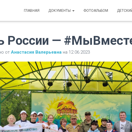
ГЛАВНАЯ
ДОКУМЕНТЫ
ФОТОАЛЬБОМ
ДЕТСКИ
ь России — #МыВмест
но от
Анастасия Валерьевна
на
12.06.2023