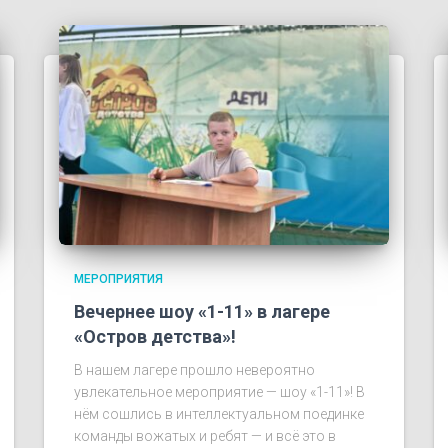
МЕРОПРИЯТИЯ
Вечернее шоу «1-11» в лагере
«Остров детства»!
В нашем лагере прошло невероятно
увлекательное мероприятие — шоу «1-11»! В
нём сошлись в интеллектуальном поединке
команды вожатых и ребят — и всё это в