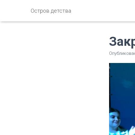
Остров детства
Зак
Опубликова