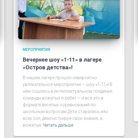
МЕРОПРИЯТИЯ
Вечернее шоу «1-11» в лагере
«Остров детства»!
В нашем лагере прошло невероятно
увлекательное мероприятие — шоу «1-11»! В
нём сошлись в интеллектуальном поединке
команды вожатых и ребят — и всё это в
формате весёлых соревнований по
школьным вопросам.Дети старались изо
всех сил, демонстрируя свои знания, а
вожатые
Читать дальше