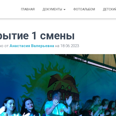
ГЛАВНАЯ
ДОКУМЕНТЫ
ФОТОАЛЬБОМ
ДЕТСКИ
рытие 1 смены
но от
Анастасия Валерьевна
на
18.06.2023