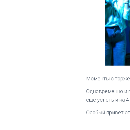
Моменты с торжес
Одновременно и в
ещё успеть и на 4
Особый привет от