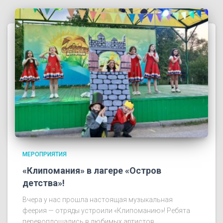
МЕРОПРИЯТИЯ
«Клипомания» в лагере «Остров
детства»!
Вчера у нас прошла настоящая музыкальная
феерия — отряды устроили «Клипоманию»! Ребята
перевоплощались в любимых артистов,