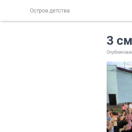
Остров детства
3 см
Опубликова