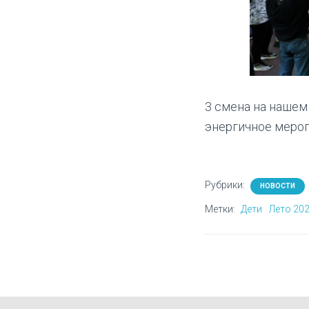
3 смена на нашем
энергичное меро
Рубрики:
НОВОСТИ
Метки:
Дети
Лето 20