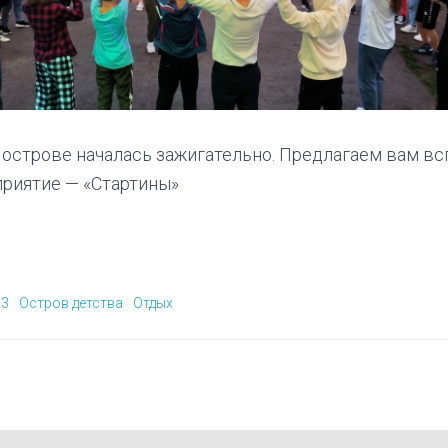
 острове началась зажигательно. Предлагаем вам в
приятие — «Стартины»
23
Остров детства
Отдых