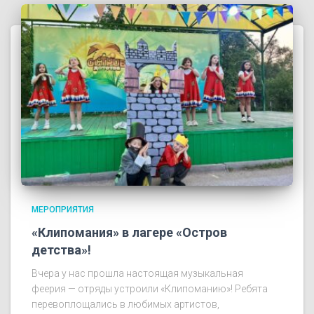
МЕРОПРИЯТИЯ
«Клипомания» в лагере «Остров
детства»!
Вчера у нас прошла настоящая музыкальная
феерия — отряды устроили «Клипоманию»! Ребята
перевоплощались в любимых артистов,