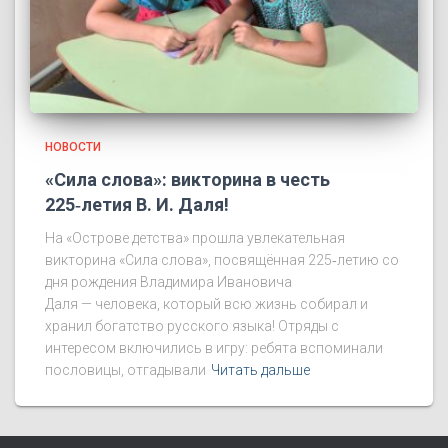
НОВОСТИ
«Сила слова»: викторина в честь
225‑летия В. И. Даля!
На «Острове детства» прошла увлекательная
викторина «Сила слова», посвящённая 225‑летию со
дня рождения Владимира Ивановича
Даля — человека, который всю жизнь собирал и
хранил богатство русского языка! Отряды с
интересом включились в игру: ребята вспоминали
пословицы, отгадывали
Читать дальше