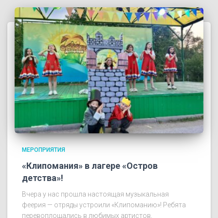
МЕРОПРИЯТИЯ
«Клипомания» в лагере «Остров
детства»!
Вчера у нас прошла настоящая музыкальная
феерия — отряды устроили «Клипоманию»! Ребята
перевоплощались в любимых артистов,