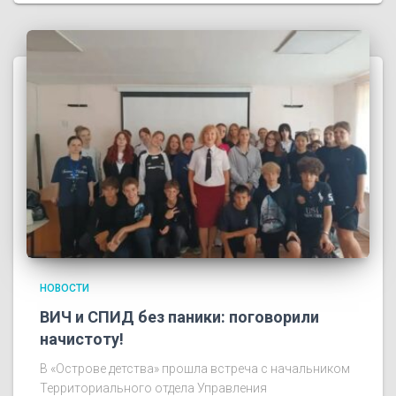
НОВОСТИ
ВИЧ и СПИД без паники: поговорили
начистоту!
В «Острове детства» прошла встреча с начальником
Территориального отдела Управления